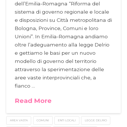
dell’Emilia-Romagna “Riforma del
sistema di governo regionale e locale
e disposizioni su Città metropolitana di
Bologna, Province, Comuni e loro
Unioni”. In Emilia-Romagna andiamo
oltre l’adeguamento alla legge Delrio
e gettiamo le basi per un nuovo
modello di governo del territorio
attraverso la sperimentazione delle
aree vaste interprovinciali che, a
fianco …
Read More
AREA VASTA
COMUNI
ENTI LOCALI
LEGGE DELRIO