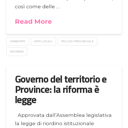
così come delle …
Read More
AMBIENTE
ENTI LOCALI
POLIZIA PROVINCIALE
RIFORMA
Governo del territorio e
Province: la riforma è
legge
Approvata dall’Assemblea legislativa
la legge di riordino istituzionale