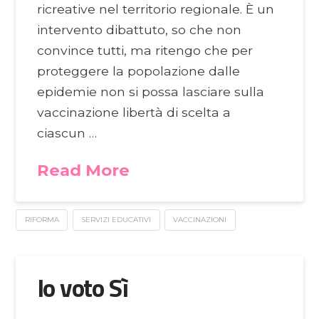
ricreative nel territorio regionale. È un
intervento dibattuto, so che non
convince tutti, ma ritengo che per
proteggere la popolazione dalle
epidemie non si possa lasciare sulla
vaccinazione libertà di scelta a
ciascun …
Read More
RIFORMA
SERVIZI EDUCATIVI
VACCINAZIONI
Io voto Sì