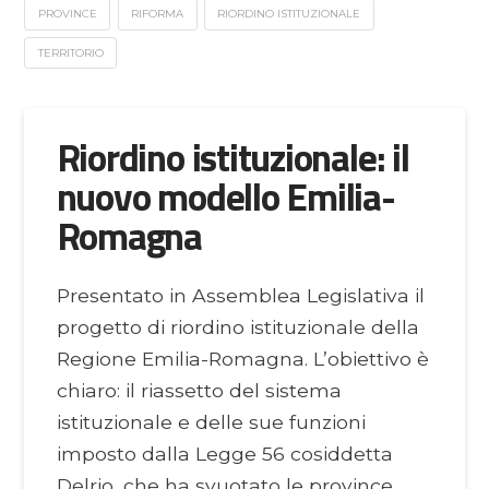
PROVINCE
RIFORMA
RIORDINO ISTITUZIONALE
TERRITORIO
Riordino istituzionale: il
nuovo modello Emilia-
Romagna
Presentato in Assemblea Legislativa il
progetto di riordino istituzionale della
Regione Emilia-Romagna. L’obiettivo è
chiaro: il riassetto del sistema
istituzionale e delle sue funzioni
imposto dalla Legge 56 cosiddetta
Delrio, che ha svuotato le province,