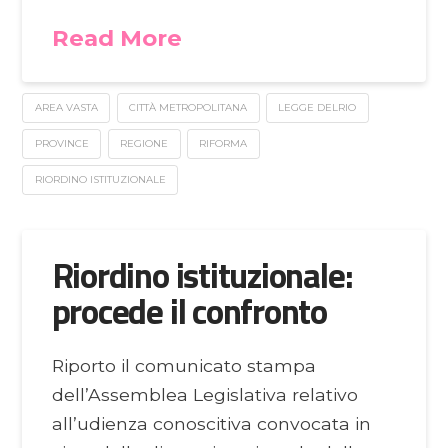
Read More
AREA VASTA
CITTÀ METROPOLITANA
LEGGE DELRIO
PROVINCE
REGIONE
RIFORMA
RIORDINO ISTITUZIONALE
Riordino istituzionale:
procede il confronto
Riporto il comunicato stampa
dell’Assemblea Legislativa relativo
all’udienza conoscitiva convocata in