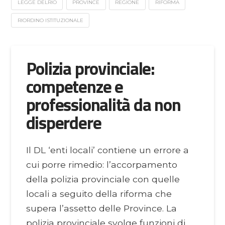
LEGGE DELRIO
PROVINCE
REGIONE
RIFORMA
RIORDINO ISTITUZIONALE
Polizia provinciale:
competenze e
professionalità da non
disperdere
Il DL ‘enti locali’ contiene un errore a
cui porre rimedio: l’accorpamento
della polizia provinciale con quelle
locali a seguito della riforma che
supera l’assetto delle Province. La
polizia provinciale svolge funzioni di