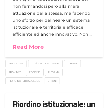
non fermandosi però alla mera
attuazione della stessa, ma facendo
uno sforzo per delineare un sistema
istituzionale e territoriale efficace,
efficiente ed anche innovativo. Non …
Read More
AREA VASTA
CITTÀ METROPOLITANA
COMUNI
PROVINCE
REGIONE
RIFORMA
RIORDINO ISTITUZIONALE
UNIONI
Riordino istituzionale: un