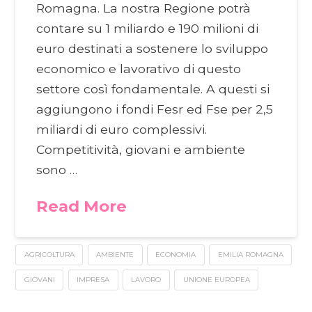
Romagna. La nostra Regione potrà
contare su 1 miliardo e 190 milioni di
euro destinati a sostenere lo sviluppo
economico e lavorativo di questo
settore così fondamentale. A questi si
aggiungono i fondi Fesr ed Fse per 2,5
miliardi di euro complessivi.
Competitività, giovani e ambiente
sono …
Read More
AGRICOLTURA
AMBIENTE
ECONOMIA
EMILIA ROMAGNA
GIOVANI
IMPRESA
LAVORO
UNIONE EUROPEA