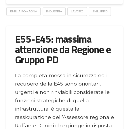
EMILIA ROMAGNA
INDUSTRIA
LAVORO
SVILUPPO
E55-E45: massima
attenzione da Regione e
Gruppo PD
La completa messa in sicurezza ed il
recupero della E45 sono prioritari,
urgenti e non rinviabili considerate le
funzioni strategiche di quella
infrastruttura: è questa la
rassicurazione dell’Assessore regionale
Raffaele Donini che giunge in risposta