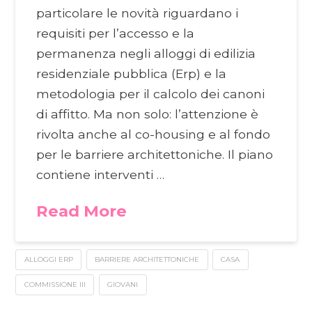
particolare le novità riguardano i
requisiti per l’accesso e la
permanenza negli alloggi di edilizia
residenziale pubblica (Erp) e la
metodologia per il calcolo dei canoni
di affitto. Ma non solo: l’attenzione è
rivolta anche al co-housing e al fondo
per le barriere architettoniche. Il piano
contiene interventi …
Read More
ALLOGGI ERP
BARRIERE ARCHITETTONICHE
CASA
COMMISSIONE III
GIOVANI