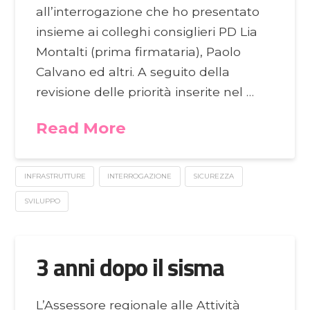
all’interrogazione che ho presentato
insieme ai colleghi consiglieri PD Lia
Montalti (prima firmataria), Paolo
Calvano ed altri. A seguito della
revisione delle priorità inserite nel …
Read More
INFRASTRUTTURE
INTERROGAZIONE
SICUREZZA
SVILUPPO
3 anni dopo il sisma
L’Assessore regionale alle Attività