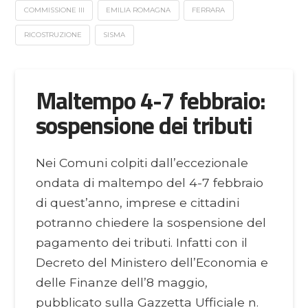
COMMISSIONE III
EMILIA ROMAGNA
FERRARA
RICOSTRUZIONE
SISMA
Maltempo 4-7 febbraio:
sospensione dei tributi
Nei Comuni colpiti dall’eccezionale
ondata di maltempo del 4-7 febbraio
di quest’anno, imprese e cittadini
potranno chiedere la sospensione del
pagamento dei tributi. Infatti con il
Decreto del Ministero dell’Economia e
delle Finanze dell’8 maggio,
pubblicato sulla Gazzetta Ufficiale n.