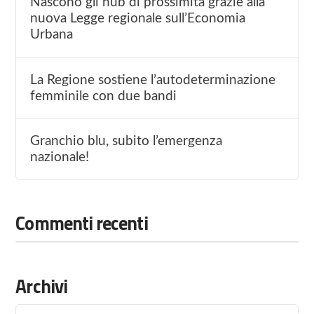
Nascono gli hub di prossimità grazie alla
nuova Legge regionale sull’Economia
Urbana
La Regione sostiene l’autodeterminazione
femminile con due bandi
Granchio blu, subito l’emergenza
nazionale!
Commenti recenti
Archivi