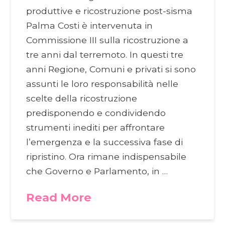
produttive e ricostruzione post-sisma
Palma Costi è intervenuta in
Commissione III sulla ricostruzione a
tre anni dal terremoto. In questi tre
anni Regione, Comuni e privati si sono
assunti le loro responsabilità nelle
scelte della ricostruzione
predisponendo e condividendo
strumenti inediti per affrontare
l’emergenza e la successiva fase di
ripristino. Ora rimane indispensabile
che Governo e Parlamento, in …
Read More