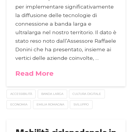
per implementare significativamente
la diffusione delle tecnologie di
connessione a banda larga e
ultralarga nel nostro territorio. Il dato è
stato reso noto dall’Assessore Raffaele
Donini che ha presentato, insieme ai
vertici delle aziende coinvolte, …
Read More
ACCESSIBILITÀ
BANDA LARGA
CULTURA DIGITALE
ECONOMIA
EMILIA ROMAGNA
SVILUPPO