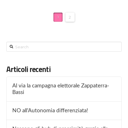
1
2
Search
Articoli recenti
Al via la campagna elettorale Zappaterra-
Bassi
NO all’Autonomia differenziata!