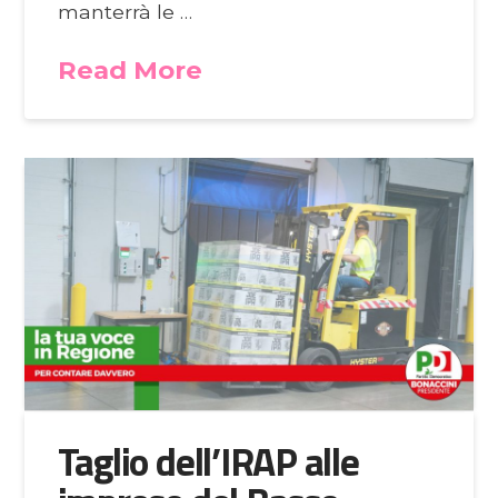
manterrà le …
Read More
Taglio dell’IRAP alle