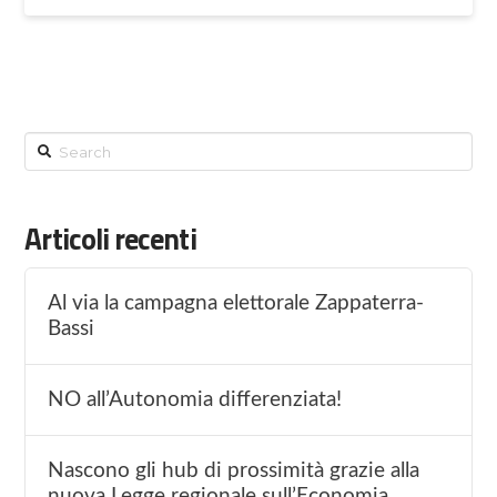
Search
Articoli recenti
Al via la campagna elettorale Zappaterra-
Bassi
NO all’Autonomia differenziata!
Nascono gli hub di prossimità grazie alla
nuova Legge regionale sull’Economia