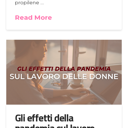
propilene …
Read More
Gli effetti della
pandemia sul lavoro