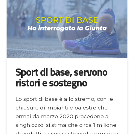
Sport di base, servono
ristori e sostegno
Lo sport di base è allo stremo, con le
chiusure di impianti e palestre che
ormai da marzo 2020 procedono a
singhiozzo, si stima che circa 1 milione
di addetti sia senza stipendio ormai da