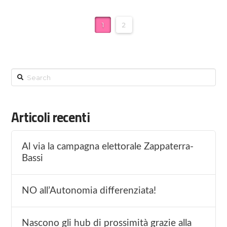
1
2
Search
Articoli recenti
Al via la campagna elettorale Zappaterra-
Bassi
NO all’Autonomia differenziata!
Nascono gli hub di prossimità grazie alla