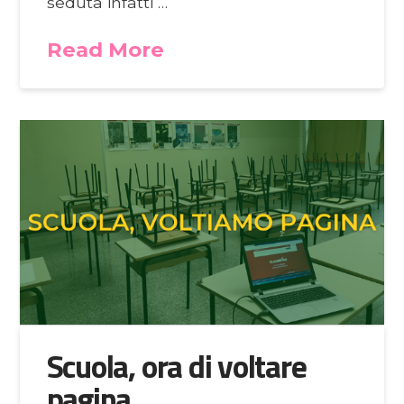
seduta infatti …
Read More
Scuola, ora di voltare
pagina