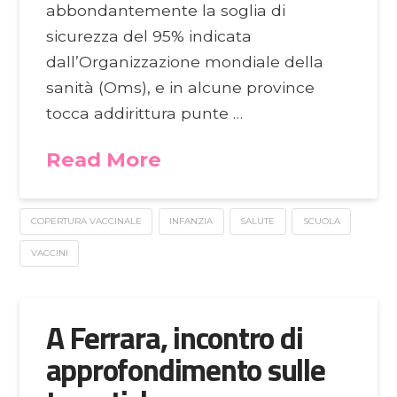
abbondantemente la soglia di
sicurezza del 95% indicata
dall’Organizzazione mondiale della
sanità (Oms), e in alcune province
tocca addirittura punte …
Read More
COPERTURA VACCINALE
INFANZIA
SALUTE
SCUOLA
VACCINI
A Ferrara, incontro di
approfondimento sulle