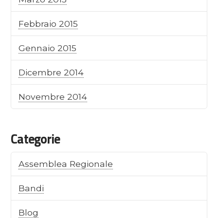
Febbraio 2015
Gennaio 2015
Dicembre 2014
Novembre 2014
Categorie
Assemblea Regionale
Bandi
Blog