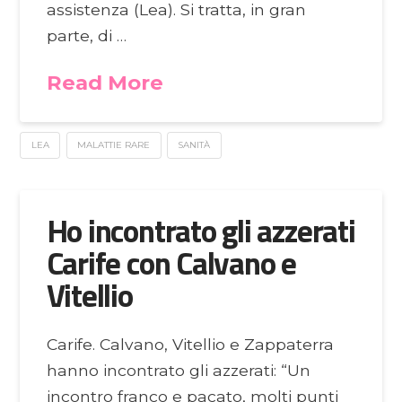
assistenza (Lea). Si tratta, in gran
parte, di …
Read More
LEA
MALATTIE RARE
SANITÀ
Ho incontrato gli azzerati
Carife con Calvano e
Vitellio
Carife. Calvano, Vitellio e Zappaterra
hanno incontrato gli azzerati: “Un
incontro franco e pacato, molti punti