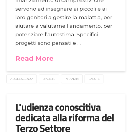
finanziamento di campi estivi che
servono ad insegnare ai piccoli e ai
loro genitori a gestire la malattia, per
aiutare a valutarne l’andamento, per
potenziare l’autostima. Specifici
progetti sono pensati e …
Read More
ADOLESCENZA
DIABETE
INFANZIA
SALUTE
L'udienza conoscitiva
dedicata alla riforma del
Terzo Settore