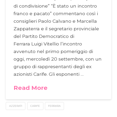
di condivisione” “È stato un incontro
franco e pacato” commentano così i
consiglieri Paolo Calvano e Marcella
Zappaterra e il segretario provinciale
del Partito Democratico di
Ferrara Luigi Vitellio l’incontro
avvenuto nel primo pomeriggio di
oggi, mercoledì 20 settembre, con un
gruppo di rappresentanti degli ex
azionisti Carife. Gli esponenti …
Read More
AZZERATI
CARIFE
FERRARA