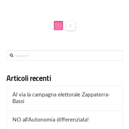
1
2
Search
Articoli recenti
Al via la campagna elettorale Zappaterra-
Bassi
NO all’Autonomia differenziata!