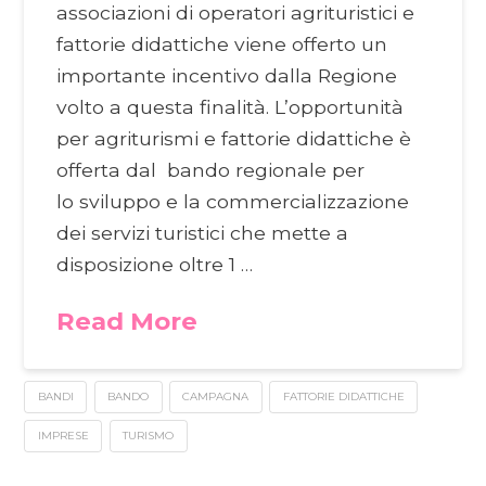
associazioni di operatori agrituristici e
fattorie didattiche viene offerto un
importante incentivo dalla Regione
volto a questa finalità. L’opportunità
per agriturismi e fattorie didattiche è
offerta dal bando regionale per
lo sviluppo e la commercializzazione
dei servizi turistici che mette a
disposizione oltre 1 …
Read More
BANDI
BANDO
CAMPAGNA
FATTORIE DIDATTICHE
IMPRESE
TURISMO