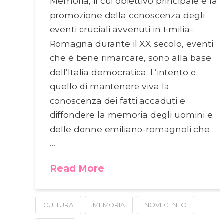
Memoria, il cui obiettivo principale è la
promozione della conoscenza degli
eventi cruciali avvenuti in Emilia-
Romagna durante il XX secolo, eventi
che è bene rimarcare, sono alla base
dell’Italia democratica. L’intento è
quello di mantenere viva la
conoscenza dei fatti accaduti e
diffondere la memoria degli uomini e
delle donne emiliano-romagnoli che
…
Read More
CULTURA
MEMORIA
NOVECENTO