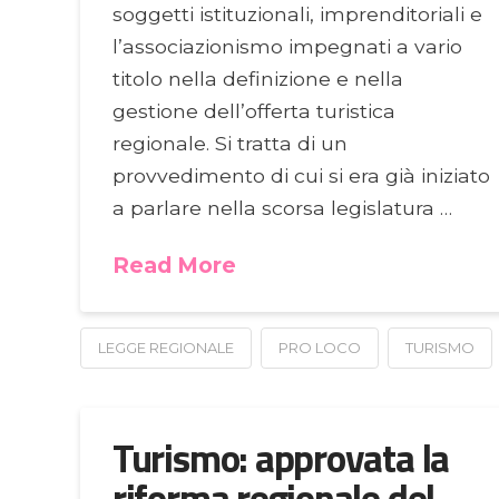
soggetti istituzionali, imprenditoriali e
l’associazionismo impegnati a vario
titolo nella definizione e nella
gestione dell’offerta turistica
regionale. Si tratta di un
provvedimento di cui si era già iniziato
a parlare nella scorsa legislatura …
Read More
LEGGE REGIONALE
PRO LOCO
TURISMO
Turismo: approvata la
riforma regionale del