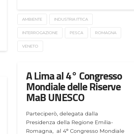
AMBIENTE
INDUSTRIA ITTICA
INTERROGAZIONE
PESCA
ROMAGNA
VENETO
A Lima al 4° Congresso
Mondiale delle Riserve
MaB UNESCO
Parteciperò, delegata dalla
Presidenza della Regione Emilia-
Romagna, al 4° Congresso Mondiale