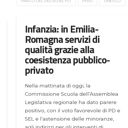
PARCO DEL DELTA DEL PO
PERÙ
UNESCO
Infanzia: in Emilia-
Romagna servizi di
qualità grazie alla
coesistenza pubblico-
privato
Nella mattinata di oggi, la
Commissione Scuola dell’Assemblea
Legislativa regionale ha dato parere
positivo, con il voto favorevole di PD e
SEL e l’astensione delle minoranze,
agli indirizzi per gli interventi di