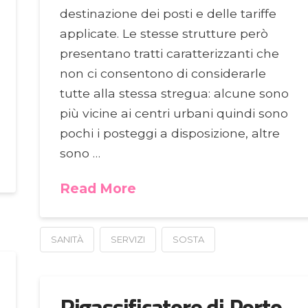
destinazione dei posti e delle tariffe
applicate. Le stesse strutture però
presentano tratti caratterizzanti che
non ci consentono di considerarle
tutte alla stessa stregua: alcune sono
più vicine ai centri urbani quindi sono
pochi i posteggi a disposizione, altre
sono …
Read More
SANITÀ
SERVIZI
SOSTA
Rigassificatore di Porto