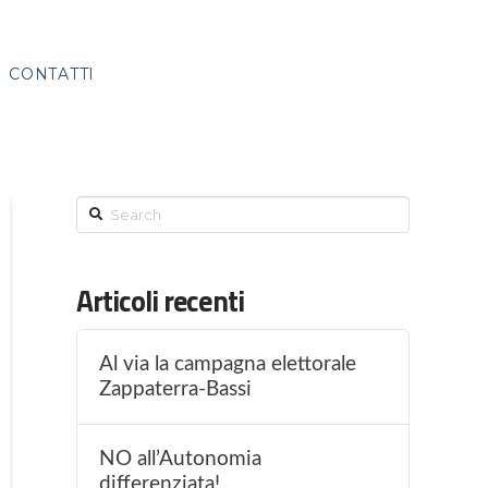
CONTATTI
Search
Articoli recenti
Al via la campagna elettorale
Zappaterra-Bassi
NO all’Autonomia
differenziata!