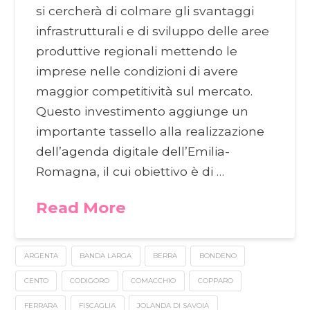
si cercherà di colmare gli svantaggi
infrastrutturali e di sviluppo delle aree
produttive regionali mettendo le
imprese nelle condizioni di avere
maggior competitività sul mercato.
Questo investimento aggiunge un
importante tassello alla realizzazione
dell’agenda digitale dell’Emilia-
Romagna, il cui obiettivo è di …
Read More
ARGENTA
BANDA LARGA
BERRA
BONDENO
CENTO
CODIGORO
COMACCHIO
COPPARO
FERRARA
FISCAGLIA
JOLANDA DI SAVOIA