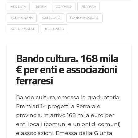
ARGENTA
BERRA
COPPARO
FERRARA
FORMIGNANA
OSTELLATO
PORTOMAGGIORE
RO FERRARESE
TRESIGALLO
Bando cultura. 168 mila
€ per enti e associazioni
ferraresi
Bando cultura, emessa la graduatoria.
Premiati 14 progetti a Ferrara e
provincia. In arrivo 168 mila euro per
enti locali (comuni e unioni di comuni)
e associazioni. Emessa dalla Giunta