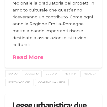
regionale la graduatoria dei progetti in
ambito culturale che quest’anno
riceveranno un contributo. Come ogni
anno la Regione Emilia-Romagna
mette a bando importanti risorse
destinate a associazioni e istituzioni
culturali …
Read More
BANDO
CODIGORO
CULTURA
FERRARA
FISCAGLIA
PORTOMAGGIORE
VIGARANO MAINARDA
Legge urbanistica: due