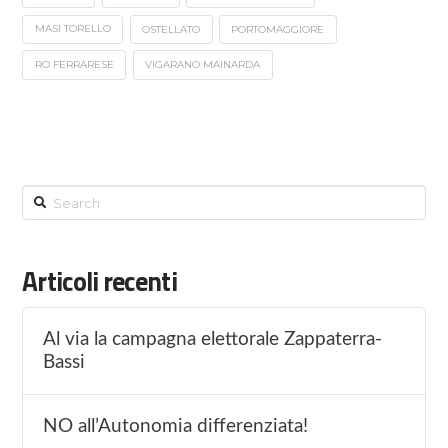
MASI TORELLO
OSTELLATO
PORTOMAGGIORE
RO FERRARESE
VIGARANO MAINARDA
Search
Articoli recenti
Al via la campagna elettorale Zappaterra-
Bassi
NO all’Autonomia differenziata!