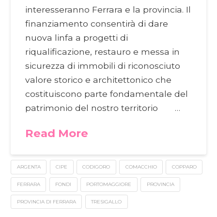
interesseranno Ferrara e la provincia. Il
finanziamento consentirà di dare
nuova linfa a progetti di
riqualificazione, restauro e messa in
sicurezza di immobili di riconosciuto
valore storico e architettonico che
costituiscono parte fondamentale del
patrimonio del nostro territorio …
Read More
ARGENTA
CIPE
CODIGORO
COMACCHIO
COPPARO
FERRARA
FONDI
PORTOMAGGIORE
PROVINCIA
PROVINCIA DI FERRARA
TRESIGALLO