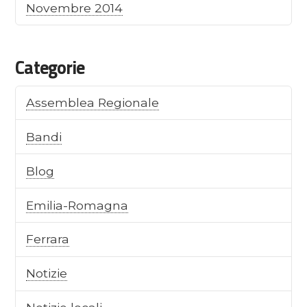
Novembre 2014
Categorie
Assemblea Regionale
Bandi
Blog
Emilia-Romagna
Ferrara
Notizie