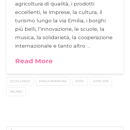
agricoltura di qualità, i prodotti
eccellenti, le imprese, la cultura, il
turismo lungo la via Emilia, i borghi
più belli, l’innovazione, le scuole, la
musica, la solidarietà, la cooperazione
internazionale e tanto altro …
Read More
ECCELLENZE
EMILIA ROMAGNA
EXPO
EXPO 2015
MILANO