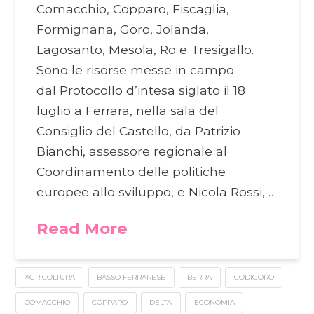
Comacchio, Copparo, Fiscaglia,
Formignana, Goro, Jolanda,
Lagosanto, Mesola, Ro e Tresigallo.
Sono le risorse messe in campo
dal Protocollo d’intesa siglato il 18
luglio a Ferrara, nella sala del
Consiglio del Castello, da Patrizio
Bianchi, assessore regionale al
Coordinamento delle politiche
europee allo sviluppo, e Nicola Rossi, …
Read More
AGRICOLTURA
BASSO FERRARESE
BERRA
CODIGORO
COMACCHIO
COPPARO
DELTA
ECONOMIA