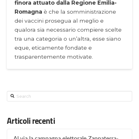
finora attuato dalla Regione Emilia-
Romagna
è che la somministrazione
dei vaccini prosegua al meglio e
qualora sia necessario compiere scelte
tra una categoria o un’altra, esse siano
eque, eticamente fondate e
trasparentemente motivate.
Search
Articoli recenti
Al via la campagna elettorale Zappaterra-