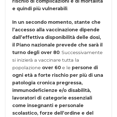
rischio di complicazioni e di mortalità
e quindi più vulnerabili
.
In un secondo momento, stante che
l’accesso alla vaccinazione dipende
dall’effettiva disponibilità delle dosi,
il Piano nazionale prevede che sarà il
turno degli over 80
. Successivamente
si inizierà a vaccinare tutta la
popolazione
over 60
e le
persone di
ogni età a forte rischio per più di una
patologia cronica pregressa,
immunodeficienze e/o disabilità,
lavoratori di categorie essenziali
come insegnanti e personale
scolastico, forze dell’ordine e del