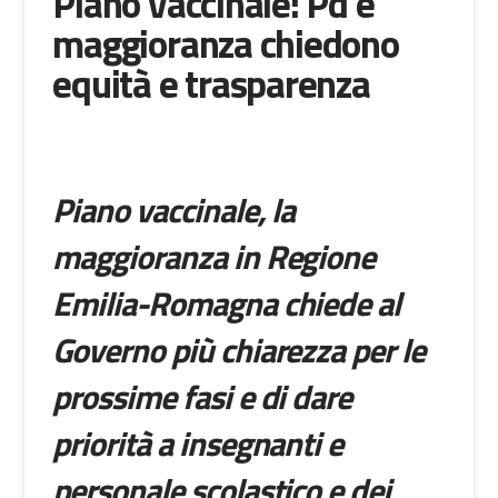
Piano vaccinale: Pd e
maggioranza chiedono
equità e trasparenza
Piano vaccinale, la
maggioranza in Regione
Emilia-Romagna chiede al
Governo più chiarezza per le
prossime fasi e di dare
priorità a insegnanti e
personale scolastico e dei