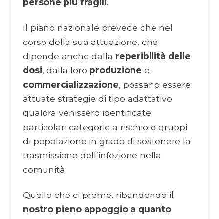
persone più fragili
.
Il piano nazionale prevede che nel
corso della sua attuazione, che
dipende anche dalla
reperibilità delle
dosi
, dalla loro
produzione
e
commercializzazione
, possano essere
attuate strategie di tipo adattativo
qualora venissero identificate
particolari categorie a rischio o gruppi
di popolazione in grado di sostenere la
trasmissione dell’infezione nella
comunità.
Quello che ci preme, ribandendo i
l
nostro pieno appoggio a quanto