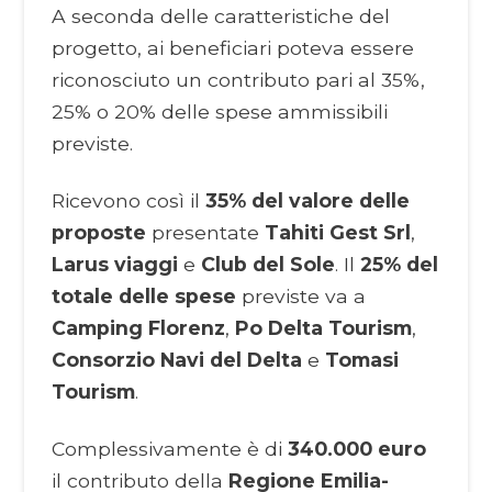
A seconda delle caratteristiche del
progetto, ai beneficiari poteva essere
riconosciuto un contributo pari al 35%,
25% o 20% delle spese ammissibili
previste.
Ricevono così il
35% del valore delle
proposte
presentate
Tahiti Gest Srl
,
Larus viaggi
e
Club del Sole
. Il
25% del
totale delle spese
previste va a
Camping Florenz
,
Po Delta Tourism
,
Consorzio Navi del Delta
e
Tomasi
Tourism
.
Complessivamente è di
340.000 euro
il contributo della
Regione Emilia-