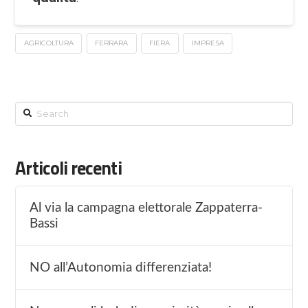
AGRICOLTURA
FERRARA
FIERA
IMPRESA
Search
Articoli recenti
Al via la campagna elettorale Zappaterra-
Bassi
NO all’Autonomia differenziata!