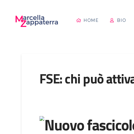
HOME
BIO
FSE: chi può attiv