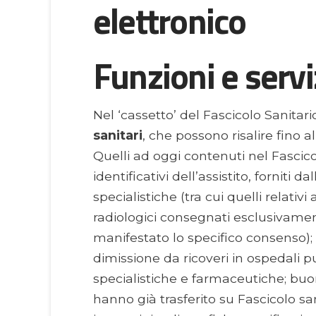
Funzioni e servi
Nel ‘cassetto’ del Fascicolo Sanitari
sanitari
, che possono risalire fino a
Quelli ad oggi contenuti nel Fascico
identificativi dell’assistito, forniti da
specialistiche (tra cui quelli relati
radiologici consegnati esclusivament
manifestato lo specifico consenso); 
dimissione da ricoveri in ospedali pub
specialistiche e farmaceutiche; buon
hanno già trasferito su Fascicolo san