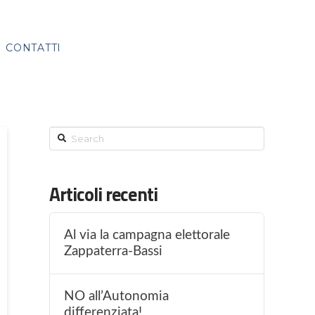
CONTATTI
Search
Articoli recenti
Al via la campagna elettorale
Zappaterra-Bassi
NO all’Autonomia
differenziata!