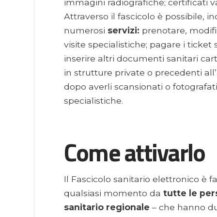
immagini radiografiche; certificati va
Attraverso il fascicolo è possibile, i
numerosi
servizi:
prenotare, modifi
visite specialistiche; pagare i ticket
inserire altri documenti sanitari cart
in strutture private o precedenti al
dopo averli scansionati o fotografati
specialistiche.
Come attivarlo
Il Fascicolo sanitario elettronico è f
qualsiasi momento da
tutte le per
sanitario regionale
– che hanno du