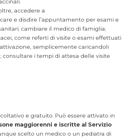
ccinali.
noltre, accedere a
care e disdire l’appuntamento per esami e
 sanitari; cambiare il medico di famiglia;
acei, come referti di visite o esami effettuati
l’attivazione, semplicemente caricandoli
; consultare i tempi di attesa delle visite
acoltativo e gratuito. Può essere attivato in
sone maggiorenni e iscritte al Servizio
nque scelto un medico o un pediatra di