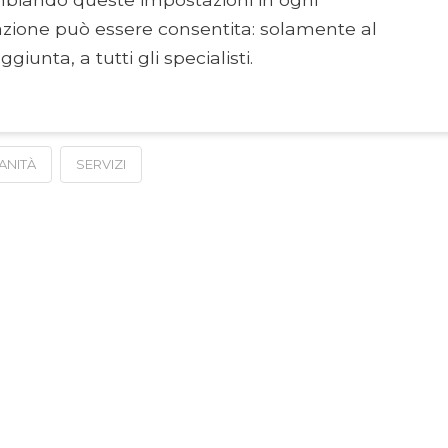
azione può essere consentita: solamente al
giunta, a tutti gli specialisti.
ANITÀ
SERVIZI