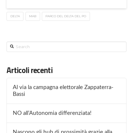
DELTA
MAB
PARCO DEL DELTA DEL PO
Search
Articoli recenti
Al via la campagna elettorale Zappaterra-
Bassi
NO all’Autonomia differenziata!
Nascono gli hub di prossimità grazie alla