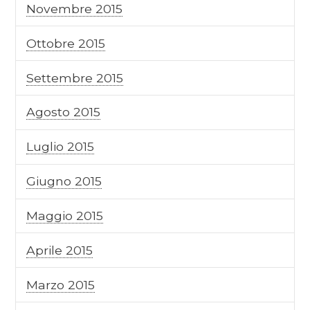
Novembre 2015
Ottobre 2015
Settembre 2015
Agosto 2015
Luglio 2015
Giugno 2015
Maggio 2015
Aprile 2015
Marzo 2015