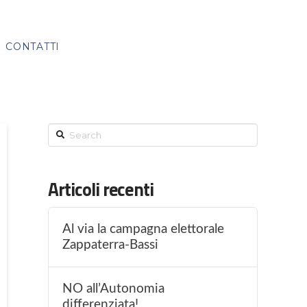
CONTATTI
Search
Articoli recenti
Al via la campagna elettorale
Zappaterra-Bassi
NO all’Autonomia
differenziata!