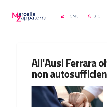
HOME
BIO
All'Ausl Ferrara ol
non autosufficie