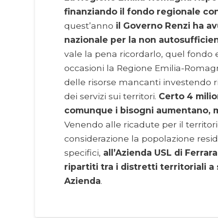
finanziando il fondo regionale con
quest’anno
il Governo Renzi ha av
nazionale per la non autosufficien
vale la pena ricordarlo, quel fondo e
occasioni la Regione Emilia-Romag
delle risorse mancanti investendo r
dei servizi sui territori.
Certo 4 milio
comunque i bisogni aumentano, m
Venendo alle ricadute per il territo
considerazione la popolazione residen
specifici,
all’Azienda USL di Ferra
ripartiti tra i distretti territoriali
Azienda
.